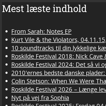
Mest læste indhold
From Sarah: Notes EP
Kurt Vile & the Violators, 04.11.15
10 soundtracks til din lykkelige k
Roskilde Festival 2018: Nick Cav
Roskilde Festival 2024: Det så vi o
2010'ernes bedste danske plader:
Colin Stetson: When We Were Tha
Roskilde Festival 2026 – Længe lev
Nyt på vej fra Sophia
Roskilde Festival 2025: Fredag 04.