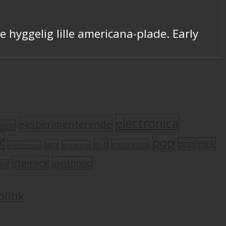
 hyggelig lille americana-plade. Early
electronica
eksperimenterende
mpop
k
pop
pop/rock
lo-fi
melankolsk
jazz
krautrock
indietronica
støjrock
synthpop
oul
litik