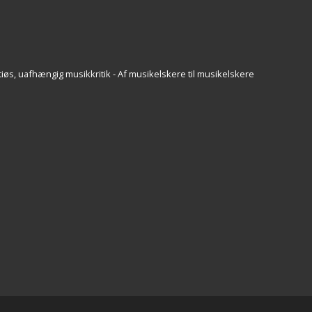
iøs, uafhængig musikkritik - Af musikelskere til musikelskere