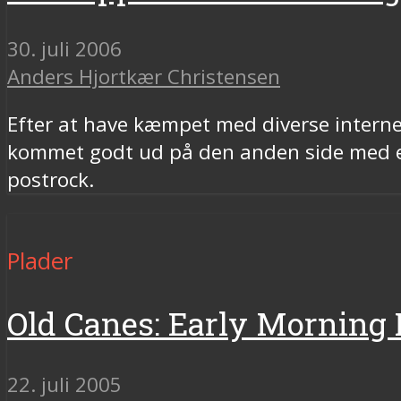
30. juli 2006
Anders Hjortkær Christensen
Efter at have kæmpet med diverse interne
kommet godt ud på den anden side med e
postrock.
Plader
Old Canes: Early Mornin
22. juli 2005