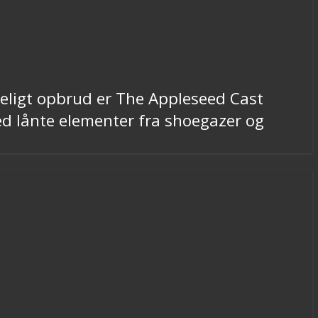
deligt opbrud er The Appleseed Cast
 lånte elementer fra shoegazer og