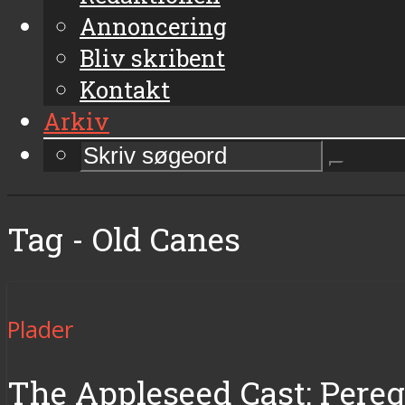
Annoncering
Bliv skribent
Kontakt
Arkiv
Tag - Old Canes
Plader
The Appleseed Cast: Pereg