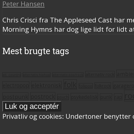
Peter Hansen
Chris Crisci fra The Appleseed Cast har me
Morning Hymns har dog lige lidt for lidt a
Mest brugte tags
ambie
alternativ rock
alt. country
alternativ hiphop
alternativ pop/rock
folk
elektronisk
electropop
garager
folkrock
folkpop
ro
postrock
postpunk
psykedelisk
punk
rap
psych
Privatliv og cookies: Undertoner benytter