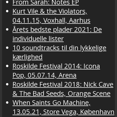
From Sarah: Notes EP
Kurt Vile & the Violators,
04.11.15, Voxhall, Aarhus
Årets bedste plader 2021: De
individuelle lister
10 soundtracks til din lykkelige
kærlighed
Roskilde Festival 2014: Icona
Pop, 05.07.14, Arena
Roskilde Festival 2018: Nick Cave
& The Bad Seeds, Orange Scene
When Saints Go Machine,
13.05.21, Store Vega, København