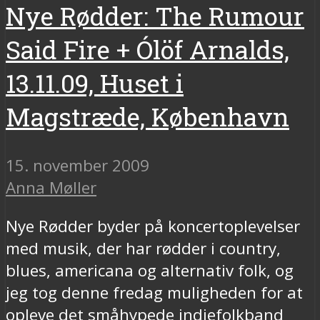
Nye Rødder: The Rumour
Said Fire + Ólöf Arnalds,
13.11.09, Huset i
Magstræde, København
15. november 2009
Anna Møller
Nye Rødder byder på koncertoplevelser
med musik, der har rødder i country,
blues, americana og alternativ folk, og
jeg tog denne fredag muligheden for at
opleve det småhypede indiefolkband