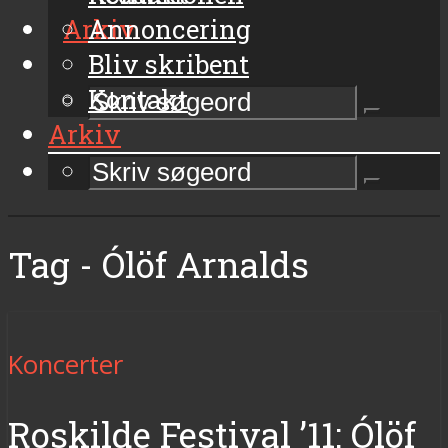
Arkiv
Annoncering
Bliv skribent
Kontakt
Arkiv
Tag - Ólöf Arnalds
Koncerter
Roskilde Festival ’11: Ólöf