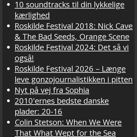
10 soundtracks til din lykkelige
kærlighed
Roskilde Festival 2018: Nick Cave
& The Bad Seeds, Orange Scene
Roskilde Festival 2024: Det så vi
også!
Roskilde Festival 2026 – Længe
leve gonzojournalistikken i pitten
Nyt på vej fra Sophia
2010'ernes bedste danske
plader: 20-16
Colin Stetson: When We Were
That What Wept for the Sea