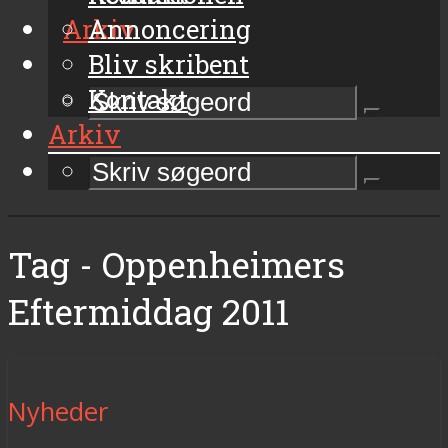
Arkiv
Annoncering
Bliv skribent
Kontakt
Arkiv
Tag - Oppenheimers
Eftermiddag 2011
Nyheder