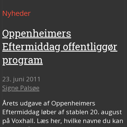
Nyheder
Oppenheimers
Eftermiddag offentliggør
program
23. juni 2011
Signe Palsøe
Årets udgave af Oppenheimers
Eftermiddag løber af stablen 20. august
på Voxhall. Læs her, hvilke navne du kan