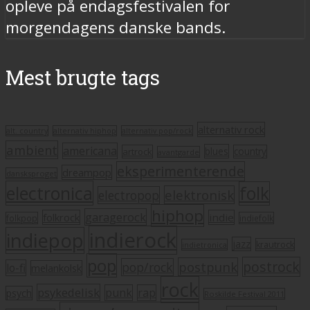
opleve på endagsfestivalen for
morgendagens danske bands.
Mest brugte tags
alternativ rock
alt. country
alternativ hiphop
alternativ pop/rock
ambient
americana
blues
artrock
country
avantgarde
eksperimenterende
dreampop
dansksproget
electronica
folk
elektronisk
electropop
hiphop
garagerock
folkrock
indie
folkpop
indiefolk
indierock
indiepop
jazz
krautrock
indietronica
pop
postrock
postpunk
pop/rock
lo-fi
melankolsk
rock
psykedelisk
punk
rap
psych
Roskilde Festival 2011