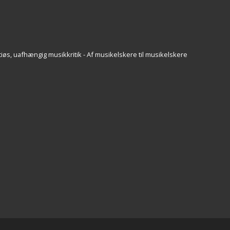
iøs, uafhængig musikkritik - Af musikelskere til musikelskere