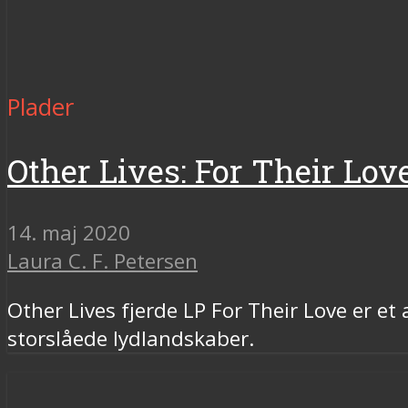
Plader
Other Lives: For Their Lov
14. maj 2020
Laura C. F. Petersen
Other Lives fjerde LP For Their Love er e
storslåede lydlandskaber.