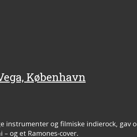
le Vega, København
instrumenter og filmiske indierock, gav o
i – og et Ramones-cover.