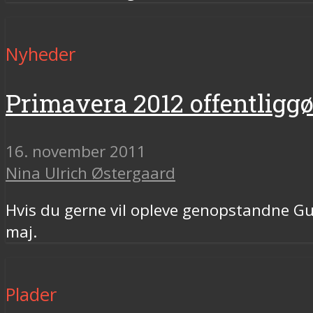
Nyheder
Primavera 2012 offentliggø
16. november 2011
Nina Ulrich Østergaard
Hvis du gerne vil opleve genopstandne Gui
maj.
Plader