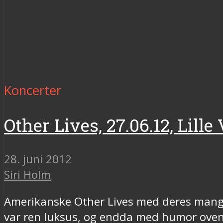
Koncerter
Other Lives, 27.06.12, Lil
28. juni 2012
Siri Holm
Amerikanske Other Lives med deres mange 
var ren luksus, og endda med humor oven