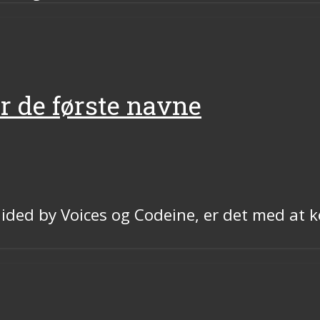
r de første navne
ded by Voices og Codeine, er det med at ko