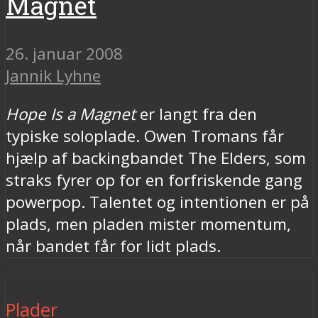
Magnet
26. januar 2008
Jannik Lyhne
Hope Is a Magnet
er langt fra den
typiske soloplade. Owen Tromans får
hjælp af backingbandet The Elders, som
straks fyrer op for en forfriskende gang
powerpop. Talentet og intentionen er på
plads, men pladen mister momentum,
når bandet får for lidt plads.
Plader