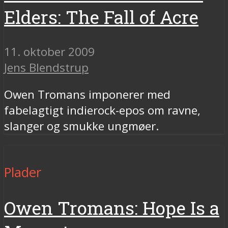
Elders: The Fall of Acre
11. oktober 2009
Jens Blendstrup
Owen Tromans imponerer med
fabelagtigt indierock-epos om ravne,
slanger og smukke ungmøer.
Plader
Owen Tromans: Hope Is a