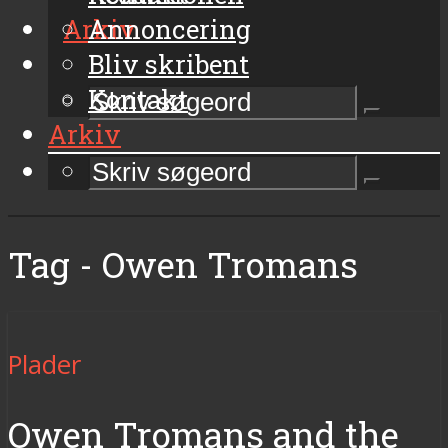
Arkiv
Annoncering
Bliv skribent
Kontakt
Arkiv
Tag - Owen Tromans
Plader
Owen Tromans and the