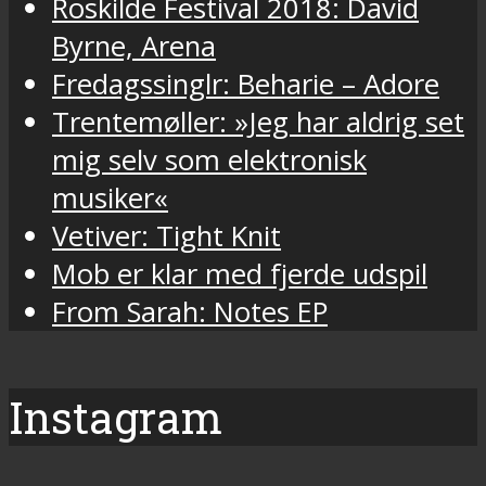
Roskilde Festival 2018: David
Byrne, Arena
Fredagssinglr: Beharie – Adore
Trentemøller: »Jeg har aldrig set
mig selv som elektronisk
musiker«
Vetiver: Tight Knit
Mob er klar med fjerde udspil
From Sarah: Notes EP
Instagram