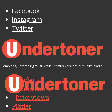
Facebook
Instagram
Twitter
Ambitiøs, uafhængig musikkritik - Af musikelskere til musikelskere
Plader
Koncerter
Interviews
Plader
Om