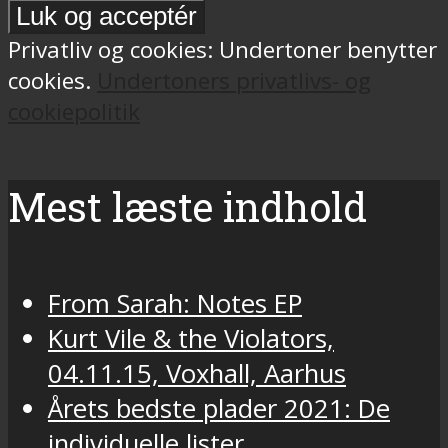
Privatliv og cookies: Undertoner benytter
cookies.
Undertoners privatlivs- og
cookiepolitik
Mest læste indhold
From Sarah: Notes EP
Kurt Vile & the Violators,
04.11.15, Voxhall, Aarhus
Årets bedste plader 2021: De
individuelle lister