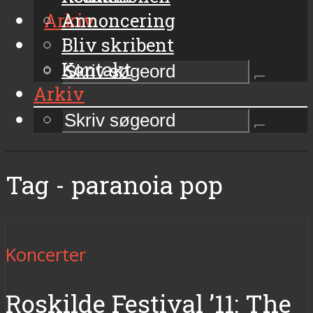
Arkiv
Annoncering
Bliv skribent
Kontakt
Arkiv
Tag - paranoia pop
Koncerter
Roskilde Festival ’11: The