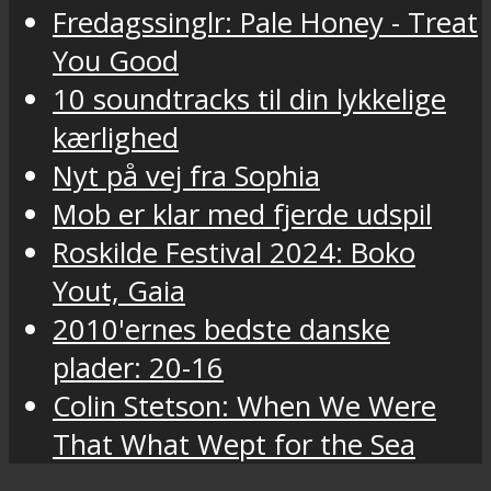
Fredagssinglr: Pale Honey - Treat
You Good
10 soundtracks til din lykkelige
kærlighed
Nyt på vej fra Sophia
Mob er klar med fjerde udspil
Roskilde Festival 2024: Boko
Yout, Gaia
2010'ernes bedste danske
plader: 20-16
Colin Stetson: When We Were
That What Wept for the Sea