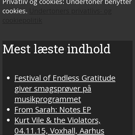
Privatliv og cookies: Undertoner benytter
cookies.
Undertoners privatlivs- og
cookiepolitik
Mest læste indhold
Festival of Endless Gratitude
giver smagsprøver på
musikprogrammet
From Sarah: Notes EP
Kurt Vile & the Violators,
04.11.15, Voxhall, Aarhus