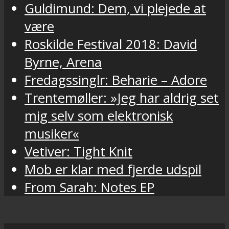
Guldimund: Dem, vi plejede at
være
Roskilde Festival 2018: David
Byrne, Arena
Fredagssinglr: Beharie – Adore
Trentemøller: »Jeg har aldrig set
mig selv som elektronisk
musiker«
Vetiver: Tight Knit
Mob er klar med fjerde udspil
From Sarah: Notes EP