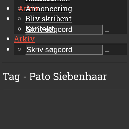
Arkiv
Annoncering
Bliv skribent
Kontakt
Arkiv
Tag - Pato Siebenhaar