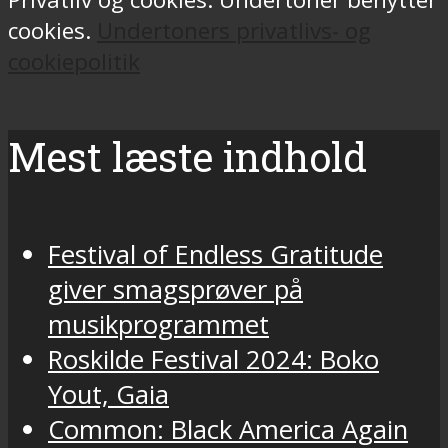
cookies.
Undertoners privatlivs- og
cookiepolitik
Mest læste indhold
Festival of Endless Gratitude
giver smagsprøver på
musikprogrammet
Roskilde Festival 2024: Boko
Yout, Gaia
Common: Black America Again