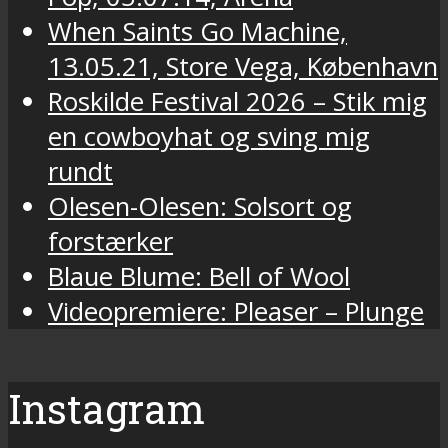
When Saints Go Machine,
13.05.21, Store Vega, København
Roskilde Festival 2026 – Stik mig
en cowboyhat og sving mig
rundt
Olesen-Olesen: Solsort og
forstærker
Blaue Blume: Bell of Wool
Videopremiere: Pleaser – Plunge
Instagram