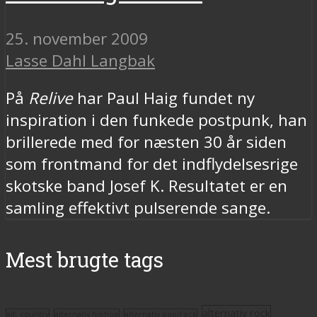
25. november 2009
Lasse Dahl Langbak
På
Relive
har Paul Haig fundet ny
inspiration i den funkede postpunk, han
brillerede med for næsten 30 år siden
som frontmand for det indflydelsesrige
skotske band Josef K. Resultatet er en
samling effektivt pulserende sange.
Mest brugte tags
alternativ rock
alt. country
alternativ hiphop
alternativ pop/rock