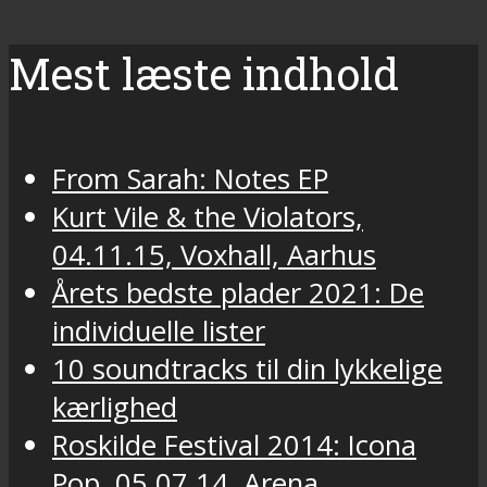
Mest læste indhold
From Sarah: Notes EP
Kurt Vile & the Violators,
04.11.15, Voxhall, Aarhus
Årets bedste plader 2021: De
individuelle lister
10 soundtracks til din lykkelige
kærlighed
Roskilde Festival 2014: Icona
Pop, 05.07.14, Arena