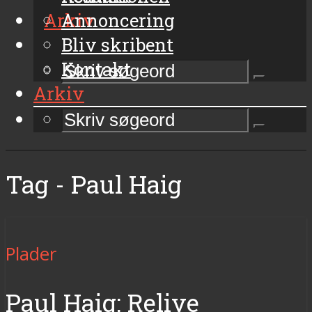
Arkiv
Annoncering
Bliv skribent
Kontakt
Arkiv
Tag - Paul Haig
Plader
Paul Haig: Relive