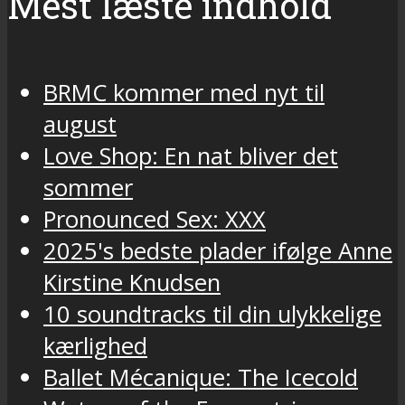
Mest læste indhold
BRMC kommer med nyt til
august
Love Shop: En nat bliver det
sommer
Pronounced Sex: XXX
2025's bedste plader ifølge Anne
Kirstine Knudsen
10 soundtracks til din ulykkelige
kærlighed
Ballet Mécanique: The Icecold