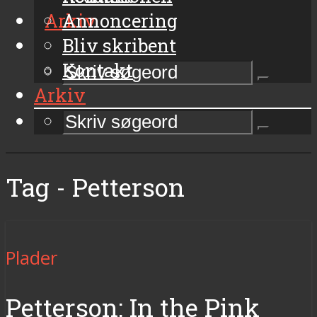
Arkiv
Annoncering
Bliv skribent
Kontakt
Arkiv
Tag - Petterson
Plader
Petterson: In the Pink