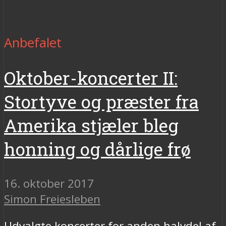
Anbefalet
Oktober-koncerter II:
Stortyve og præster fra
Amerika stjæler bleg
honning og dårlige frø
16. oktober 2017
Simon Freiesleben
Udvalgte koncerter for anden halvdel af