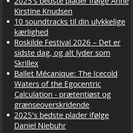
2025's bedste plader ifølge Anne
Kirstine Knudsen
10 soundtracks til din ulykkelige
kærlighed
Roskilde Festival 2026 – Det er
sidste dag, og alt lyder som
Skrillex
Ballet Mécanique: The Icecold
Waters of the Egocentric
Calculation - prætentiøst og
grænseoverskridende
2025's bedste plader ifølge
Daniel Niebuhr