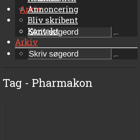
Arkiv
Annoncering
Bliv skribent
Kontakt
Arkiv
Tag - Pharmakon