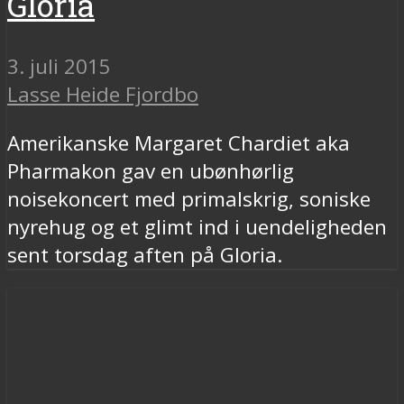
Gloria
3. juli 2015
Lasse Heide Fjordbo
Amerikanske Margaret Chardiet aka
Pharmakon gav en ubønhørlig
noisekoncert med primalskrig, soniske
nyrehug og et glimt ind i uendeligheden
sent torsdag aften på Gloria.