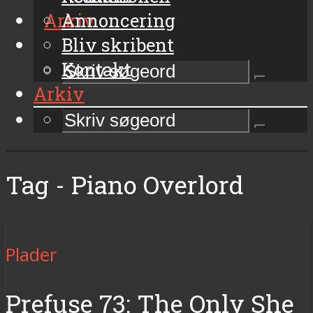
Arkiv
Annoncering
Bliv skribent
Kontakt
Arkiv
Tag - Piano Overlord
Plader
Prefuse 73: The Only She