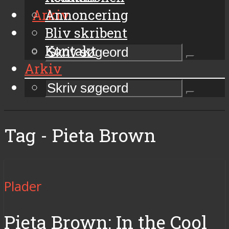
Arkiv
Annoncering
Bliv skribent
Kontakt
Arkiv
Tag - Pieta Brown
Plader
Pieta Brown: In the Cool