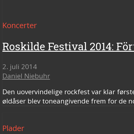
Koncerter
Roskilde Festival 2014: Fört
2. juli 2014
Daniel Niebuhr
Den uovervindelige rockfest var klar førs
øldåser blev toneangivende frem for de n
Plader