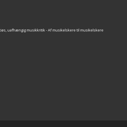
iøs, uafhængig musikkritik - Af musikelskere til musikelskere