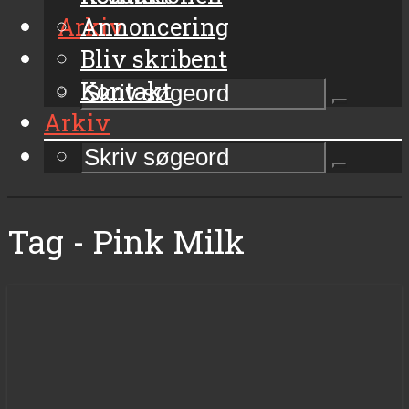
Arkiv
Annoncering
Bliv skribent
Kontakt
Arkiv
Tag - Pink Milk