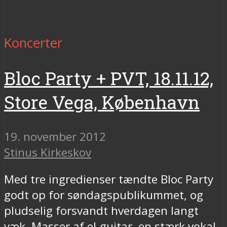
Koncerter
Bloc Party + PVT, 18.11.12,
Store Vega, København
19. november 2012
Stinus Kirkeskov
Med tre ingredienser tændte Bloc Party
godt op for søndagspublikummet, og
pludselig forsvandt hverdagen langt
væk. Masser af el-guitar, en stærk vokal