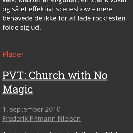
og så et effektivt sceneshow – mere
behøvede de ikke for at lade rockfesten
folde sig ud.
Plader
PVT: Church with No
Magic
1. september 2010
Frederik Frimann Nielsen