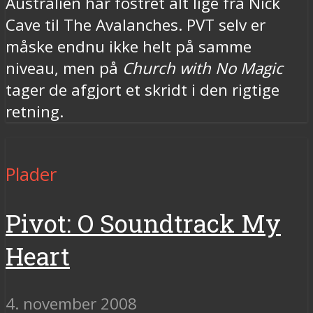
Australien har fostret alt lige fra Nick
Cave til The Avalanches. PVT selv er
måske endnu ikke helt på samme
niveau, men på
Church with No Magic
tager de afgjort et skridt i den rigtige
retning.
Plader
Pivot: O Soundtrack My
Heart
4. november 2008