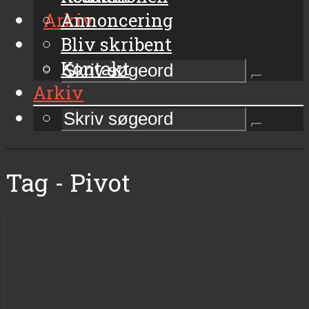
Arkiv
Annoncering
Bliv skribent
Kontakt
Arkiv
Tag - Pivot