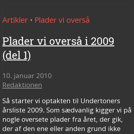
Artikler
•
Plader vi overså
Plader vi overså i 2009
(del 1)
10. januar 2010
Redaktionen
Så starter vi optakten til Undertoners
årsliste 2009. Som sædvanlig kigger vi på
nogle oversete plader fra året, der gik,
der af den ene eller anden grund ikke