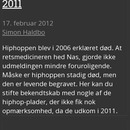
2011
17. februar 2012
Simon Haldbo
Hiphoppen blev i 2006 erklæret død. At
retsmedicineren hed Nas, gjorde ikke
udmeldingen mindre foruroligende.
Måske er hiphoppen stadig død, men
den er levende begravet. Her kan du
stifte bekendtskab med nogle af de
hiphop-plader, der ikke fik nok
opmærksomhed, da de udkom i 2011.