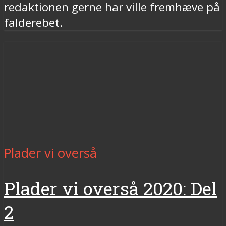
redaktionen gerne har ville fremhæve på
falderebet.
Plader vi overså
Plader vi overså 2020: Del
2