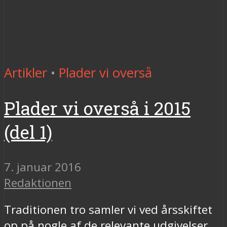
Artikler
•
Plader vi overså
Plader vi overså i 2015
(del 1)
7. januar 2016
Redaktionen
Traditionen tro samler vi ved årsskiftet
op på nogle af de relevante udgivelser,