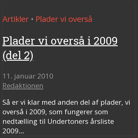
Artikler
•
Plader vi overså
Plader vi overså i 2009
(del 2)
11. januar 2010
Redaktionen
Så er vi klar med anden del af plader, vi
overså i 2009, som fungerer som
nedtælling til Undertoners årsliste
2009...