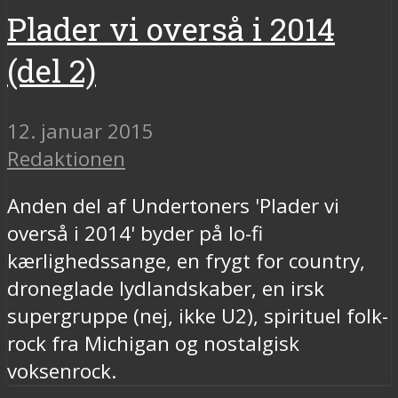
Plader vi overså i 2014
(del 2)
12. januar 2015
Redaktionen
Anden del af Undertoners 'Plader vi
overså i 2014' byder på lo-fi
kærlighedssange, en frygt for country,
droneglade lydlandskaber, en irsk
supergruppe (nej, ikke U2), spirituel folk-
rock fra Michigan og nostalgisk
voksenrock.