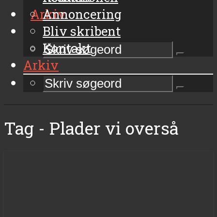
Arkiv
Annoncering
Bliv skribent
Kontakt
Arkiv
Tag - Plader vi overså