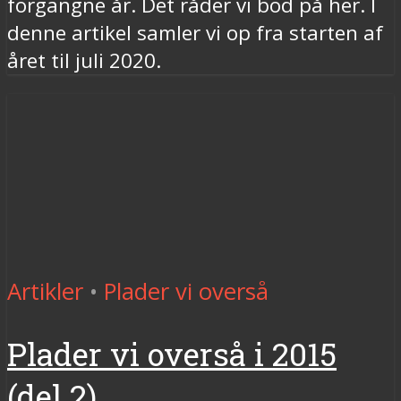
forgangne år. Det råder vi bod på her. I
denne artikel samler vi op fra starten af
året til juli 2020.
Artikler
•
Plader vi overså
Plader vi overså i 2015
(del 2)