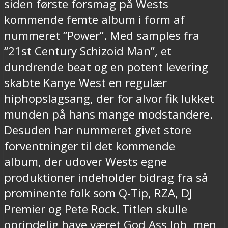
siden første forsmag på Wests
kommende femte album i form af
nummeret “Power”. Med samples fra
“21st Century Schizoid Man”, et
dundrende beat og en potent levering
skabte Kanye West en regulær
hiphopslagsang, der for alvor fik lukket
munden på hans mange modstandere.
Desuden har nummeret givet store
forventninger til det kommende
album, der udover Wests egne
produktioner indeholder bidrag fra så
prominente folk som Q-Tip, RZA, DJ
Premier og Pete Rock. Titlen skulle
oprindelig have været God Ass Job, men