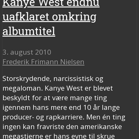
Kanye West endnu
uafklaret omkring
albumtitel
3. august 2010
Frederik Frimann Nielsen
Storskrydende, narcissistisk og
megaloman. Kanye West er blevet
beskyldt for at være mange ting
igennem hans mere end 10 år lange
producer- og rapkarriere. Men én ting
ingen kan fravriste den amerikanske
megastjerne er hans evne til skrue