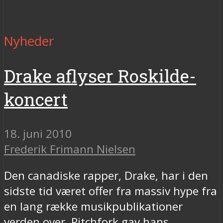
Nyheder
Drake aflyser Roskilde-
koncert
18. juni 2010
Frederik Frimann Nielsen
Den canadiske rapper, Drake, har i den
sidste tid været offer fra massiv hype fra
en lang række musikpublikationer
verden over. Pitchfork gav hans