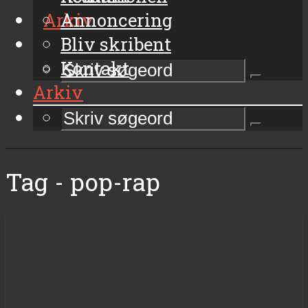
Arkiv
Annoncering
Bliv skribent
Kontakt
Arkiv
Tag - pop-rap