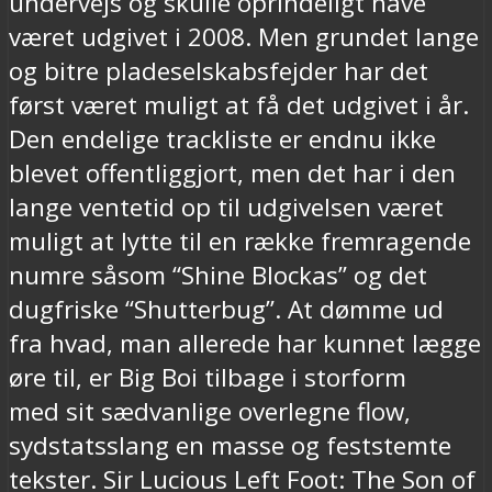
undervejs og skulle oprindeligt have
været udgivet i 2008. Men grundet lange
og bitre pladeselskabsfejder har det
først været muligt at få det udgivet i år.
Den endelige trackliste er endnu ikke
blevet offentliggjort, men det har i den
lange ventetid op til udgivelsen været
muligt at lytte til en række fremragende
numre såsom “Shine Blockas” og det
dugfriske “Shutterbug”. At dømme ud
fra hvad, man allerede har kunnet lægge
øre til, er Big Boi tilbage i storform
med sit sædvanlige overlegne flow,
sydstatsslang en masse og feststemte
tekster. Sir Lucious Left Foot: The Son of