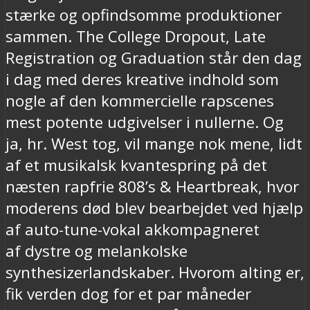
stærke og opfindsomme produktioner
sammen. The College Dropout, Late
Registration og Graduation står den dag
i dag med deres kreative indhold som
nogle af den kommercielle rapscenes
mest potente udgivelser i nullerne. Og
ja, hr. West tog, vil mange nok mene, lidt
af et musikalsk kvantespring på det
næsten rapfrie 808’s & Heartbreak, hvor
moderens død blev bearbejdet ved hjælp
af auto-tune-vokal akkompagneret
af dystre og melankolske
synthesizerlandskaber. Hvorom alting er,
fik verden dog for et par måneder