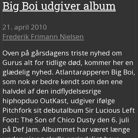
Big Boi udgiver album
21. april 2010
Frederik Frimann Nielsen
Oven på gårsdagens triste nyhed om
Gurus alt for tidlige død, kommer her en
glædelig nyhed. Atlantarapperen Big Boi,
som nok er bedre kendt som den ene
halvdel af den indflydelsesrige
hiphopduo OutKast, udgiver ifølge
Pitchfork sit debutalbum Sir Lucious Left
Foot: The Son of Chico Dusty den 6. juli
på Def Jam. Albummet har været længe