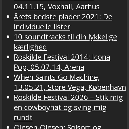
04.11.15, Voxhall, Aarhus
Årets bedste plader 2021: De
individuelle lister
10 soundtracks til din lykkelige
kærlighed
Roskilde Festival 2014: Icona
Pop, 05.07.14, Arena
When Saints Go Machine,
13.05.21, Store Vega, København
Roskilde Festival 2026 – Stik mig
en cowboyhat og sving mig
rundt
Olesen-Olesen: Solsort og