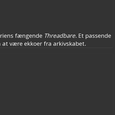
Briens fængende
Threadbare
. Et passende
at være ekkoer fra arkivskabet.