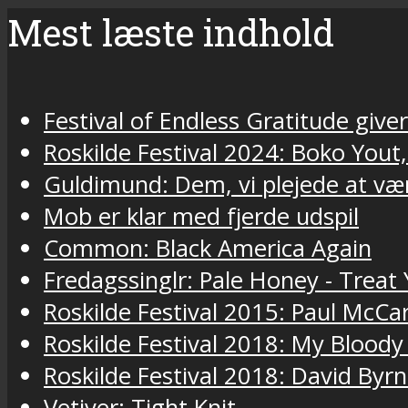
Mest læste indhold
Festival of Endless Gratitude gi
Roskilde Festival 2024: Boko Yout
Guldimund: Dem, vi plejede at væ
Mob er klar med fjerde udspil
Common: Black America Again
Fredagssinglr: Pale Honey - Trea
Roskilde Festival 2015: Paul McCa
Roskilde Festival 2018: My Bloody
Roskilde Festival 2018: David Byr
Vetiver: Tight Knit