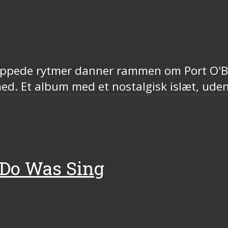
poppede rytmer danner rammen om Port O'
d. Et album med et nostalgisk islæt, uden 
d Do Was Sing