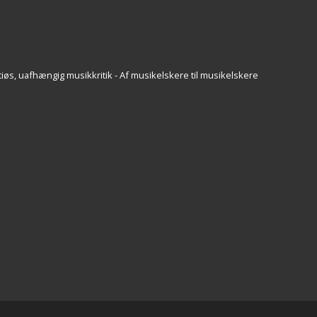
iøs, uafhængig musikkritik - Af musikelskere til musikelskere