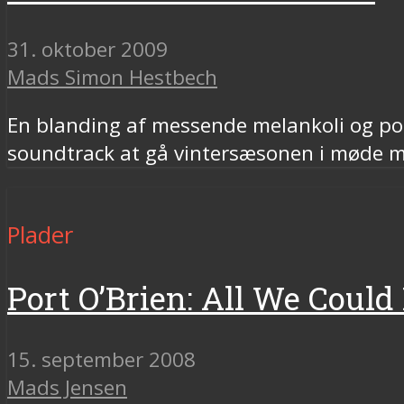
31. oktober 2009
Mads Simon Hestbech
En blanding af messende melankoli og 
soundtrack at gå vintersæsonen i møde me
Plader
Port O’Brien: All We Coul
15. september 2008
Mads Jensen