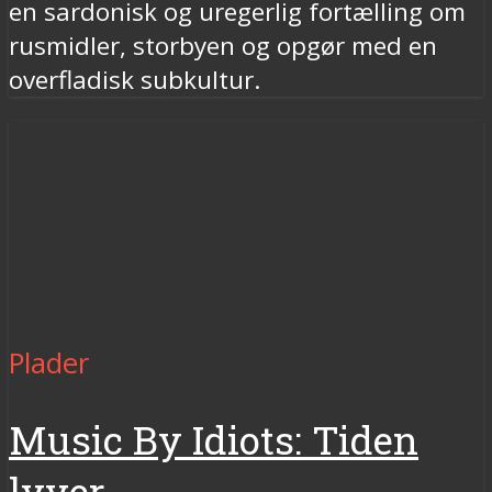
en sardonisk og uregerlig fortælling om
rusmidler, storbyen og opgør med en
overfladisk subkultur.
Plader
Music By Idiots: Tiden
lyver