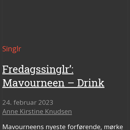
Singlr
Fredagssinglr’:
Mavourneen – Drink
24. februar 2023
Anne Kirstine Knudsen
Mavourneens nyeste forførende, mørke