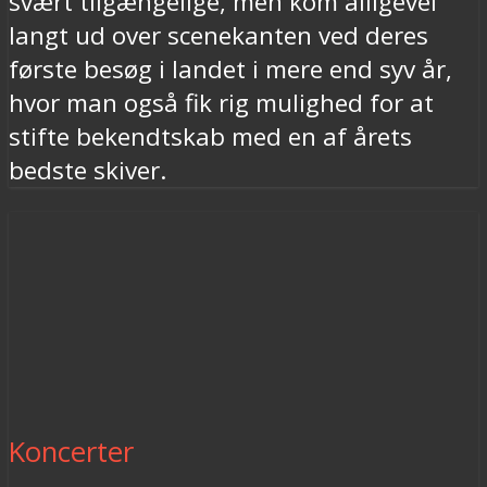
svært tilgængelige, men kom alligevel
langt ud over scenekanten ved deres
første besøg i landet i mere end syv år,
hvor man også fik rig mulighed for at
stifte bekendtskab med en af årets
bedste skiver.
Koncerter