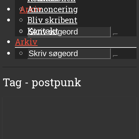
Arkiv
Annoncering
Bliv skribent
Kontakt
Arkiv
Tag - postpunk