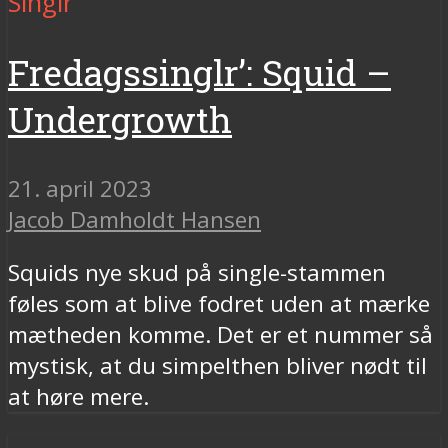
Singlr
Fredagssinglr’: Squid –
Undergrowth
21. april 2023
Jacob Damholdt Hansen
Squids nye skud på single-stammen
føles som at blive fodret uden at mærke
mætheden komme. Det er et nummer så
mystisk, at du simpelthen bliver nødt til
at høre mere.