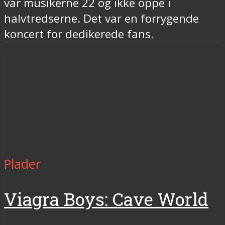
var musikerne 22 og ikke oppe i
halvtredserne. Det var en forrygende
koncert for dedikerede fans.
Plader
Viagra Boys: Cave World