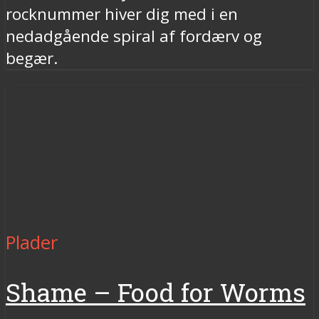
rocknummer hiver dig med i en
nedadgående spiral af fordærv og
begær.
Plader
Shame – Food for Worms