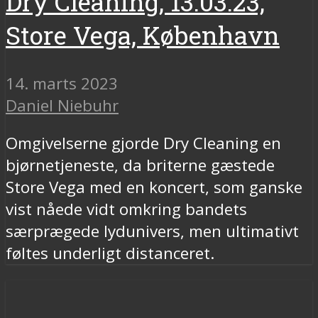
Dry Cleaning, 13.03.23,
Store Vega, København
14. marts 2023
Daniel Niebuhr
Omgivelserne gjorde Dry Cleaning en
bjørnetjeneste, da briterne gæstede
Store Vega med en koncert, som ganske
vist nåede vidt omkring bandets
særprægede lydunivers, men ultimativt
føltes underligt distanceret.