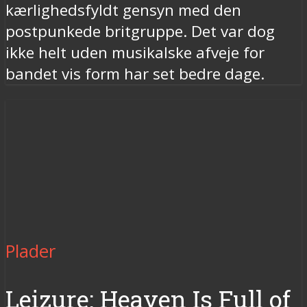
kærlighedsfyldt gensyn med den
postpunkede britgruppe. Det var dog
ikke helt uden musikalske afveje for
bandet vis form har set bedre dage.
Plader
Leizure: Heaven Is Full of