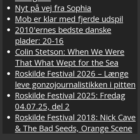
Nyt på vej fra Sophia
Mob er klar med fjerde udspil
2010'ernes bedste danske
plader: 20-16
Colin Stetson: When We Were
That What Wept for the Sea
Roskilde Festival 2026 – Længe
leve gonzojournalistikken i pitten
Roskilde Festival 2025: Fredag
04.07.25, del 2
Roskilde Festival 2018: Nick Cave
& The Bad Seeds, Orange Scene