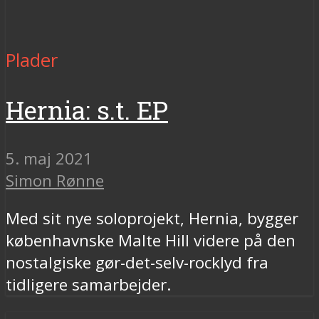
Plader
Hernia: s.t. EP
5. maj 2021
Simon Rønne
Med sit nye soloprojekt, Hernia, bygger
københavnske Malte Hill videre på den
nostalgiske gør-det-selv-rocklyd fra
tidligere samarbejder.