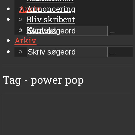
Arkiv
Annoncering
Bliv skribent
Kontakt
Arkiv
Tag - power pop