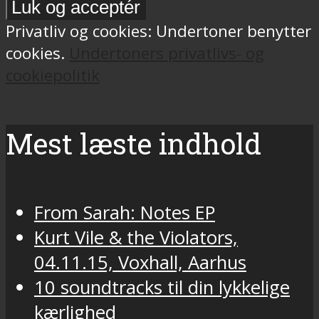
Privatliv og cookies: Undertoner benytter
cookies.
Undertoners privatlivs- og
cookiepolitik
Mest læste indhold
From Sarah: Notes EP
Kurt Vile & the Violators,
04.11.15, Voxhall, Aarhus
10 soundtracks til din lykkelige
kærlighed