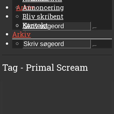
Arkiv
Annoncering
Bliv skribent
Kontakt
Arkiv
Tag - Primal Scream