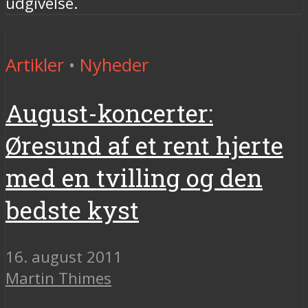
udgivelse.
Artikler
•
Nyheder
August-koncerter:
Øresund af et rent hjerte
med en tvilling og den
bedste kyst
16. august 2011
Martin Thimes