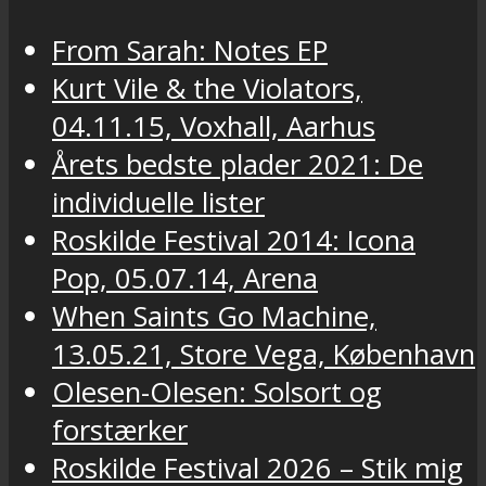
From Sarah: Notes EP
Kurt Vile & the Violators,
04.11.15, Voxhall, Aarhus
Årets bedste plader 2021: De
individuelle lister
Roskilde Festival 2014: Icona
Pop, 05.07.14, Arena
When Saints Go Machine,
13.05.21, Store Vega, København
Olesen-Olesen: Solsort og
forstærker
Roskilde Festival 2026 – Stik mig