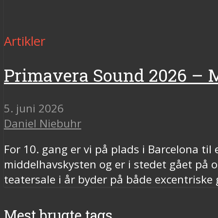
Artikler
Primavera Sound 2026 – M
5. juni 2026
Daniel Niebuhr
For 10. gang er vi på plads i Barcelona ti
middelhavskysten og er i stedet gået på o
teatersale i år byder på både excentriske
Mest brugte tags