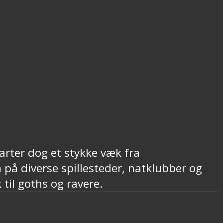
arter dog et stykke væk fra
 på diverse spillesteder, natklubber og
til goths og ravere.