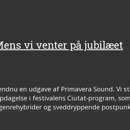
ens vi venter på jubilæet
l endnu en udgave af Primavera Sound. Vi st
pdagelse i festivalens Ciutat-program, som
 genrehybrider og sveddryppende postpunk 