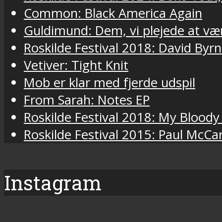
Common: Black America Again
Guldimund: Dem, vi plejede at væ
Roskilde Festival 2018: David Byr
Vetiver: Tight Knit
Mob er klar med fjerde udspil
From Sarah: Notes EP
Roskilde Festival 2018: My Bloody
Roskilde Festival 2015: Paul McCa
Instagram