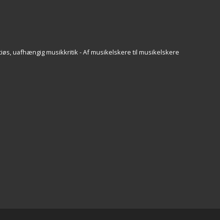
iøs, uafhængig musikkritik - Af musikelskere til musikelskere