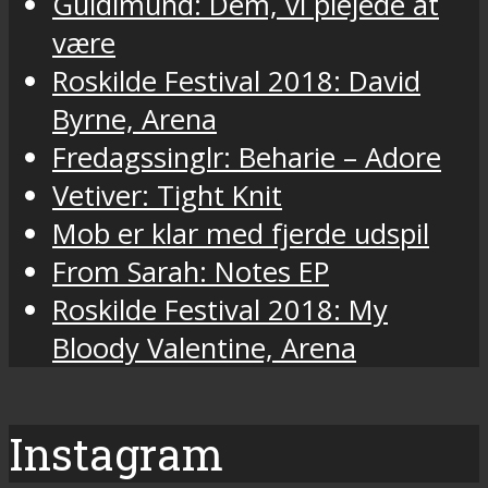
Guldimund: Dem, vi plejede at
være
Roskilde Festival 2018: David
Byrne, Arena
Fredagssinglr: Beharie – Adore
Vetiver: Tight Knit
Mob er klar med fjerde udspil
From Sarah: Notes EP
Roskilde Festival 2018: My
Bloody Valentine, Arena
Instagram