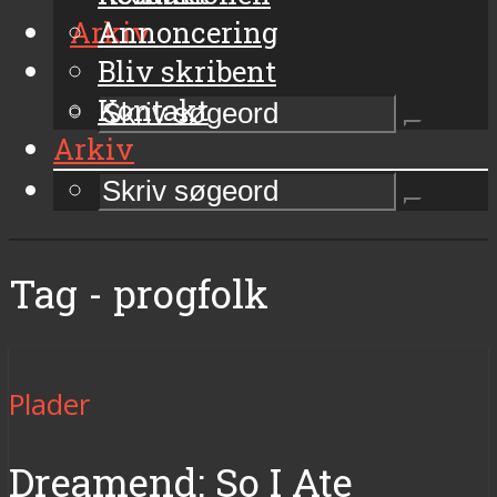
Arkiv
Annoncering
Bliv skribent
Kontakt
Arkiv
Tag - progfolk
Plader
Dreamend: So I Ate