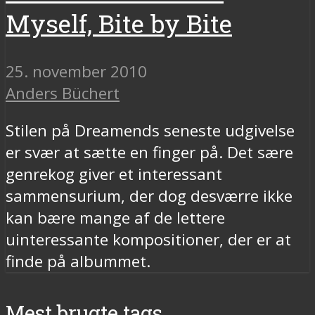
Myself, Bite by Bite
25. november 2010
Anders Büchert
Stilen på Dreamends seneste udgivelse
er svær at sætte en finger på. Det sære
genrekog giver et interessant
sammensurium, der dog desværre ikke
kan bære mange af de lettere
uinteressante kompositioner, der er at
finde på albummet.
Mest brugte tags