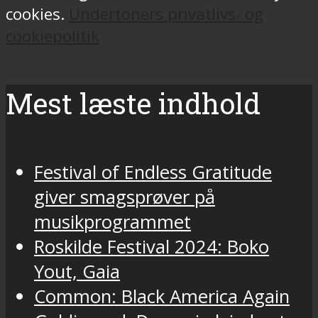
cookies.
Undertoners privatlivs- og
cookiepolitik
Mest læste indhold
Festival of Endless Gratitude
giver smagsprøver på
musikprogrammet
Roskilde Festival 2024: Boko
Yout, Gaia
Common: Black America Again