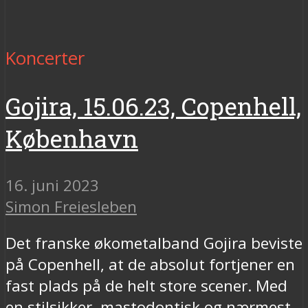
Koncerter
Gojira, 15.06.23, Copenhell,
København
16. juni 2023
Simon Freiesleben
Det franske økometalband Gojira beviste
på Copenhell, at de absolut fortjener en
fast plads på de helt store scener. Med
en stilsikker, mastodontisk og nærmest