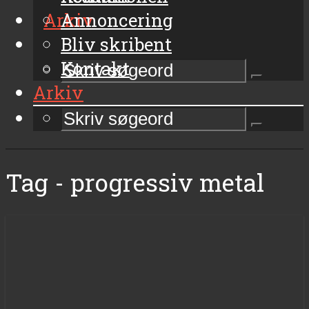
Arkiv
Annoncering
Bliv skribent
Kontakt
Arkiv
Tag - progressiv metal