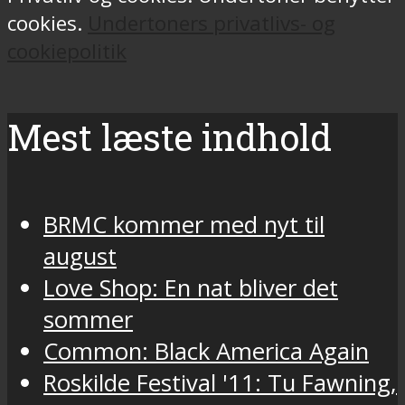
cookies.
Undertoners privatlivs- og
cookiepolitik
Mest læste indhold
BRMC kommer med nyt til
august
Love Shop: En nat bliver det
sommer
Common: Black America Again
Roskilde Festival '11: Tu Fawning,