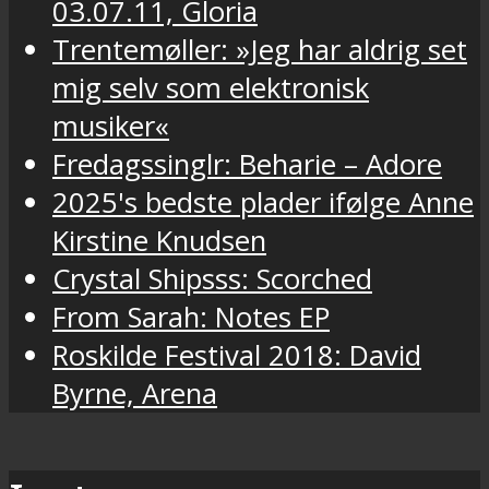
03.07.11, Gloria
Trentemøller: »Jeg har aldrig set
mig selv som elektronisk
musiker«
Fredagssinglr: Beharie – Adore
2025's bedste plader ifølge Anne
Kirstine Knudsen
Crystal Shipsss: Scorched
From Sarah: Notes EP
Roskilde Festival 2018: David
Byrne, Arena