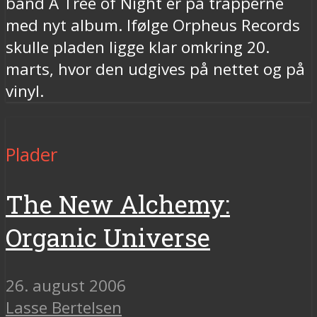
band A Tree of Night er på trapperne
med nyt album. Ifølge Orpheus Records
skulle pladen ligge klar omkring 20.
marts, hvor den udgives på nettet og på
vinyl.
Plader
The New Alchemy:
Organic Universe
26. august 2006
Lasse Bertelsen