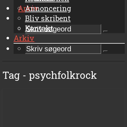
Arkiv
Annoncering
Bliv skribent
Kontakt
Arkiv
Tag - psychfolkrock