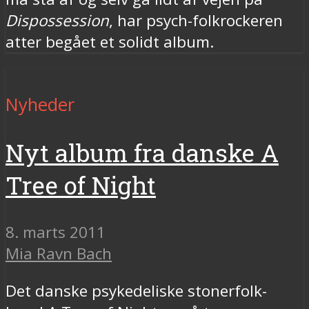
Dispossession
, har psych-folkrockeren
atter begået et solidt album.
Nyheder
Nyt album fra danske A
Tree of Night
8. marts 2011
Mia Ravn Bach
Det danske psykedeliske stonerfolk-