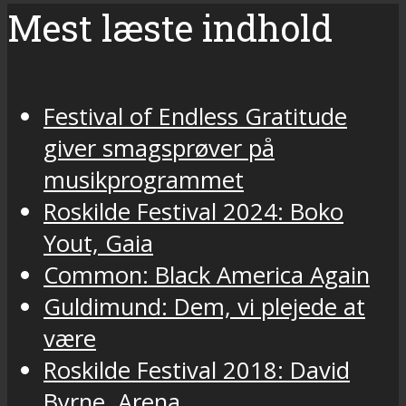
Mest læste indhold
Festival of Endless Gratitude
giver smagsprøver på
musikprogrammet
Roskilde Festival 2024: Boko
Yout, Gaia
Common: Black America Again
Guldimund: Dem, vi plejede at
være
Roskilde Festival 2018: David
Byrne, Arena