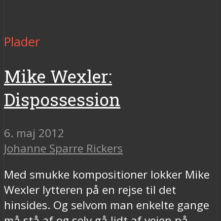
Plader
Mike Wexler:
Dispossession
6. maj 2012
Johanne Sparre Rickers
Med smukke kompositioner lokker Mike
Wexler lytteren på en rejse til det
hinsides. Og selvom man enkelte gange
må stå af og selv gå lidt af vejen på