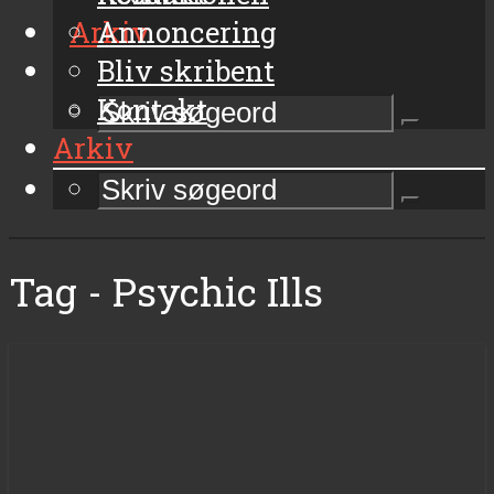
Arkiv
Annoncering
Bliv skribent
Kontakt
Arkiv
Tag - Psychic Ills