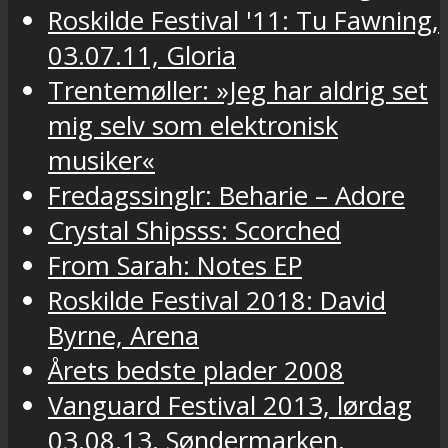
Roskilde Festival '11: Tu Fawning,
03.07.11, Gloria
Trentemøller: »Jeg har aldrig set
mig selv som elektronisk
musiker«
Fredagssinglr: Beharie – Adore
Crystal Shipsss: Scorched
From Sarah: Notes EP
Roskilde Festival 2018: David
Byrne, Arena
Årets bedste plader 2008
Vanguard Festival 2013, lørdag
03.08.13, Søndermarken,