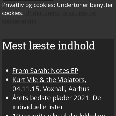
Privatliv og cookies: Undertoner benytter
cookies.
Undertoners privatlivs- og
cookiepolitik
Mest læste indhold
From Sarah: Notes EP
Kurt Vile & the Violators,
04.11.15, Voxhall, Aarhus
Årets bedste plader 2021: De
individuelle lister
10 soundtracks til din lykkelige