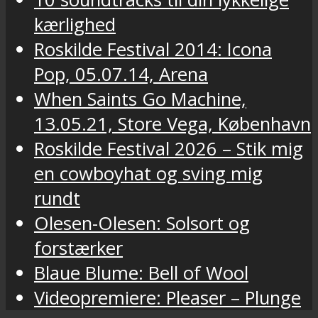
kærlighed
Roskilde Festival 2014: Icona
Pop, 05.07.14, Arena
When Saints Go Machine,
13.05.21, Store Vega, København
Roskilde Festival 2026 – Stik mig
en cowboyhat og sving mig
rundt
Olesen-Olesen: Solsort og
forstærker
Blaue Blume: Bell of Wool
Videopremiere: Pleaser – Plunge