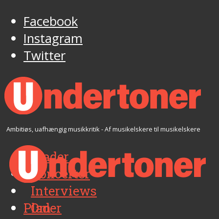
Facebook
Instagram
Twitter
Ambitiøs, uafhængig musikkritik - Af musikelskere til musikelskere
Plader
Koncerter
Interviews
Plader
Om