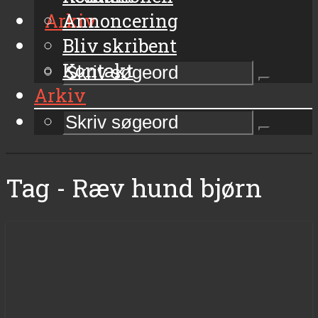
Arkiv
Annoncering
Bliv skribent
Kontakt
Arkiv
Tag - Ræv hund bjørn