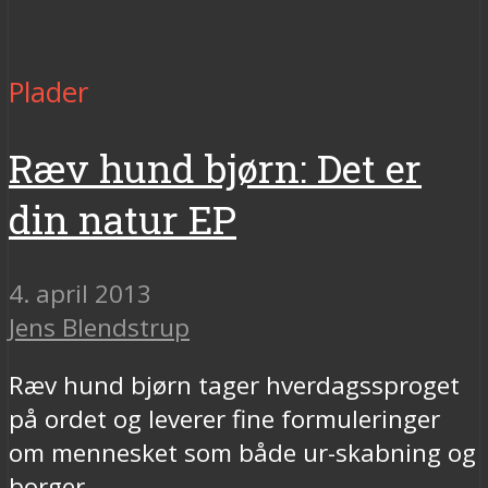
Plader
Ræv hund bjørn: Det er
din natur EP
4. april 2013
Jens Blendstrup
Ræv hund bjørn tager hverdagssproget
på ordet og leverer fine formuleringer
om mennesket som både ur-skabning og
borger.