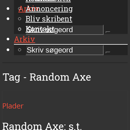
Arkiv
Annoncering
Bliv skribent
Kontakt
Arkiv
Tag - Random Axe
Plader
Random Axe: s.t.