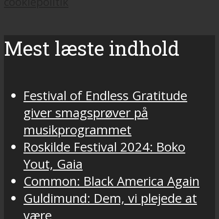
cookiepolitik
Mest læste indhold
Festival of Endless Gratitude
giver smagsprøver på
musikprogrammet
Roskilde Festival 2024: Boko
Yout, Gaia
Common: Black America Again
Guldimund: Dem, vi plejede at
være