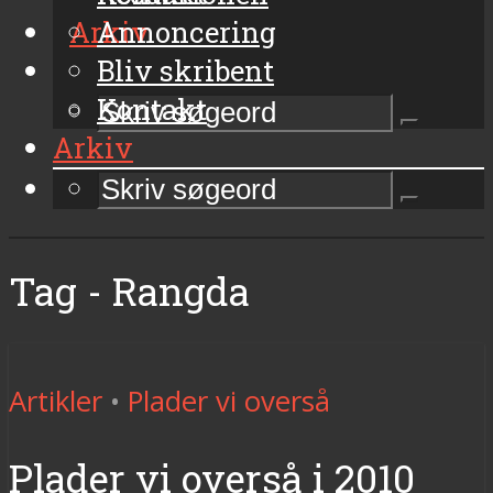
Arkiv
Annoncering
Bliv skribent
Kontakt
Arkiv
Tag - Rangda
Artikler
•
Plader vi overså
Plader vi overså i 2010