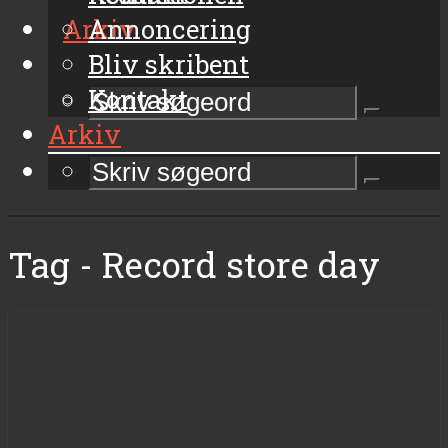
Arkiv
Annoncering
Bliv skribent
Kontakt
Arkiv
Tag - Record store day