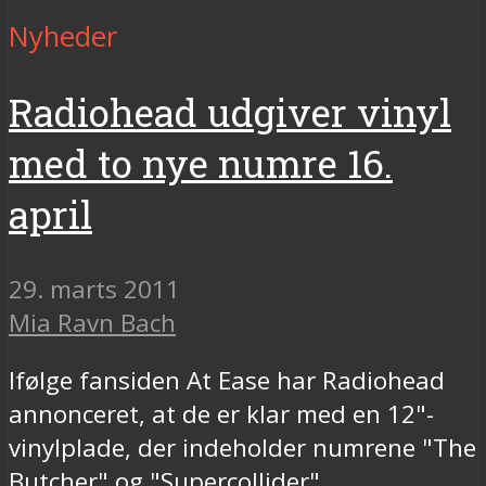
Nyheder
Radiohead udgiver vinyl
med to nye numre 16.
april
29. marts 2011
Mia Ravn Bach
Ifølge fansiden At Ease har Radiohead
annonceret, at de er klar med en 12"-
vinylplade, der indeholder numrene "The
Butcher" og "Supercollider".