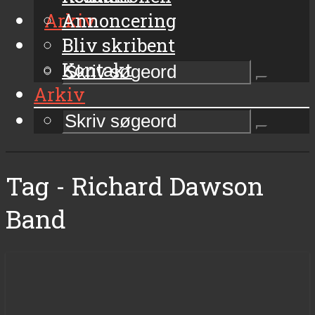
Arkiv
Annoncering
Bliv skribent
Kontakt
Arkiv
Tag - Richard Dawson
Band