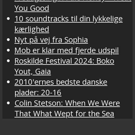
You Good
10 soundtracks til din lykkelige
kærlighed
Nyt på vej fra Sophia
Mob er klar med fjerde udspil
Roskilde Festival 2024: Boko
Yout, Gaia
2010'ernes bedste danske
plader: 20-16
Colin Stetson: When We Were
That What Wept for the Sea