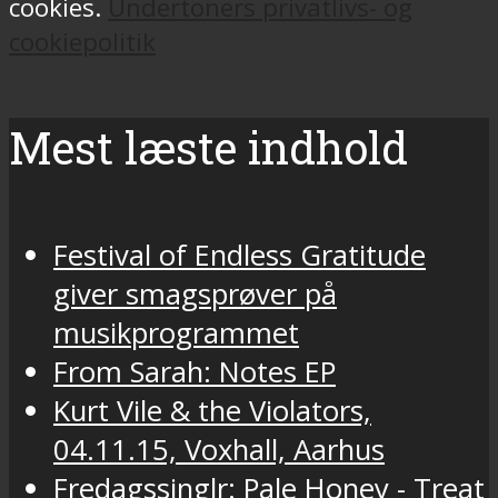
cookies.
Undertoners privatlivs- og
cookiepolitik
Mest læste indhold
Festival of Endless Gratitude
giver smagsprøver på
musikprogrammet
From Sarah: Notes EP
Kurt Vile & the Violators,
04.11.15, Voxhall, Aarhus
Fredagssinglr: Pale Honey - Treat