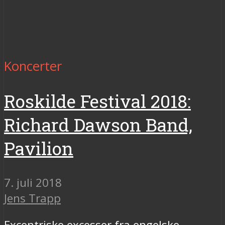
Koncerter
Roskilde Festival 2018:
Richard Dawson Band,
Pavilion
7. juli 2018
Jens Trapp
Excentriske excesser fra engelske