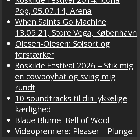
Pop, 05.07.14, Arena
When Saints Go Machine,
13.05.21, Store Vega, København
Olesen-Olesen: Solsort og
forstærker
Roskilde Festival 2026 – Stik mig
en cowboyhat og sving mig
rundt
10 soundtracks til din lykkelige
kærlighed
Blaue Blume: Bell of Wool
Videopremiere: Pleaser – Plunge