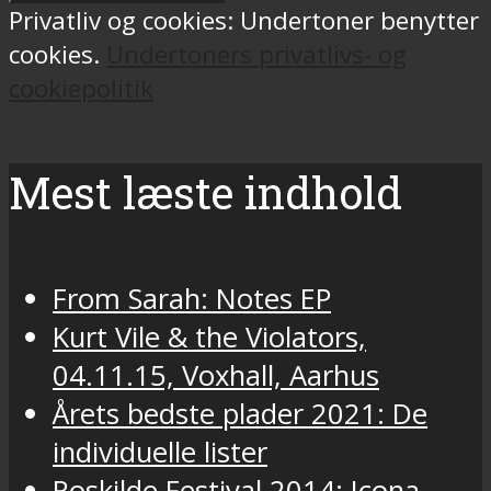
Privatliv og cookies: Undertoner benytter
cookies.
Undertoners privatlivs- og
cookiepolitik
Mest læste indhold
From Sarah: Notes EP
Kurt Vile & the Violators,
04.11.15, Voxhall, Aarhus
Årets bedste plader 2021: De
individuelle lister
Roskilde Festival 2014: Icona