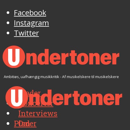
Facebook
Instagram
Twitter
Ambitiøs, uafhængig musikkritik - Af musikelskere til musikelskere
Plader
Koncerter
Interviews
Plader
Om