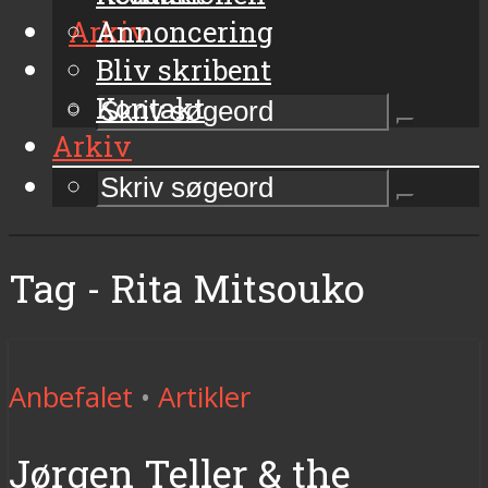
Arkiv
Annoncering
Bliv skribent
Kontakt
Arkiv
Tag - Rita Mitsouko
Anbefalet
•
Artikler
Jørgen Teller & the