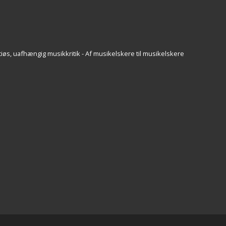
iøs, uafhængig musikkritik - Af musikelskere til musikelskere