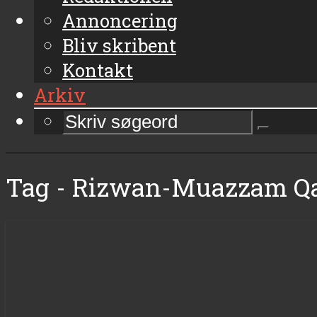
Annoncering
Bliv skribent
Kontakt
Arkiv
Tag - Rizwan-Muazzam Q