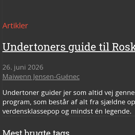
Artikler
Undertoners guide til Rosk
26. juni 2026
Maiwenn Jensen-Guénec
Undertoner guider jer som altid vej gennem
program, som består af alt fra sjældne opl
verdensklassepop og mindst én legende.
Mest brugte tags