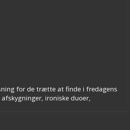
ning for de trætte at finde i fredagens
e afskygninger, ironiske duoer,