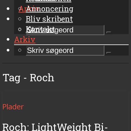
Arkiv
Annoncering
Bliv skribent
Kontakt
Arkiv
Tag - Roch
Plader
Roch: LightWeight Bi-