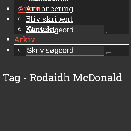
Arkiv
Annoncering
Bliv skribent
Kontakt
Arkiv
Tag - Rodaidh McDonald