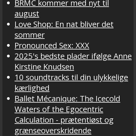
BRMC kommer med nyt til
august
Love Shop: En nat bliver det
sommer
Pronounced Sex: XXX
2025's bedste plader ifølge Anne
Kirstine Knudsen
10 soundtracks til din ulykkelige
kærlighed
Ballet Mécanique: The Icecold
Waters of the Egocentric
Calculation - prætentiøst og
grænseoverskridende