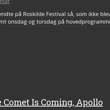
lmar
dte på Roskilde Festival så, som ikke ble
samt onsdag og torsdag på hovedprogramm
e Comet Is Coming, Apollo