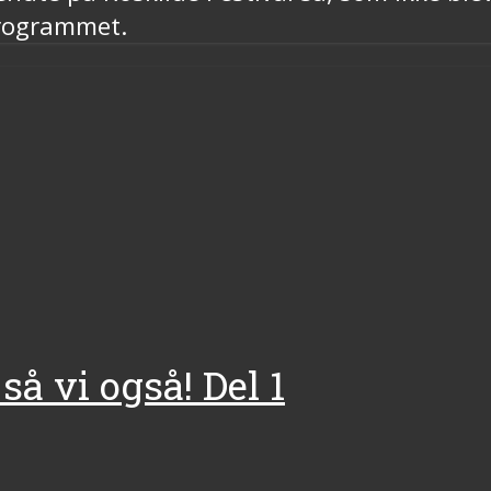
programmet.
så vi også! Del 1