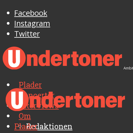
Facebook
Instagram
Twitter
Ambit
Plader
Koncerter
Interviews
Om
Plader
Redaktionen