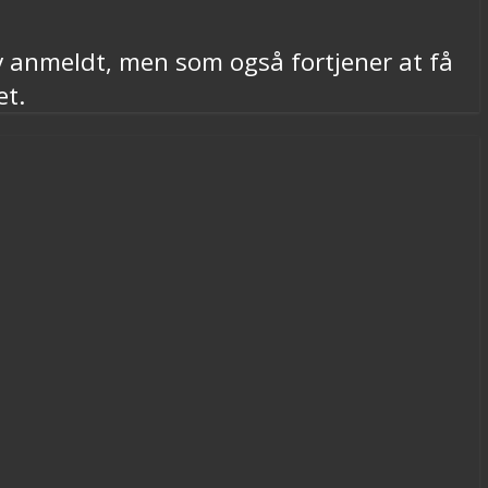
v anmeldt, men som også fortjener at få
et.