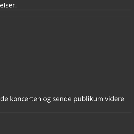
elser.
dde koncerten og sende publikum videre