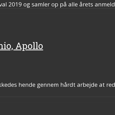
val 2019 og samler op på alle årets anmeld
hio, Apollo
lykkedes hende gennem hårdt arbejde at re