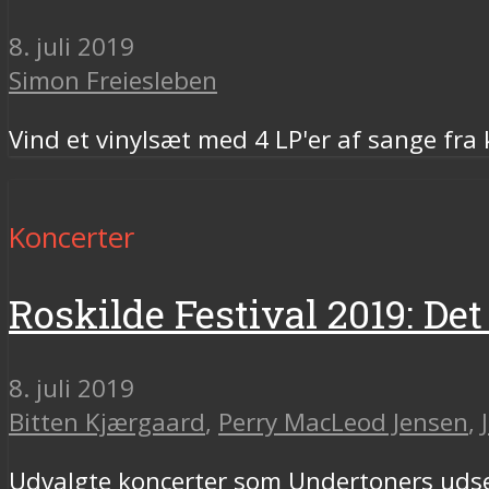
8. juli 2019
Simon Freiesleben
Vind et vinylsæt med 4 LP'er af sange fr
Koncerter
Roskilde Festival 2019: Det 
8. juli 2019
Bitten Kjærgaard
,
Perry MacLeod Jensen
,
Udvalgte koncerter som Undertoners udsen