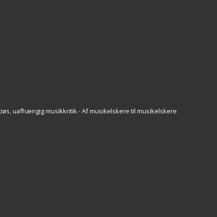
iøs, uafhængig musikkritik - Af musikelskere til musikelskere