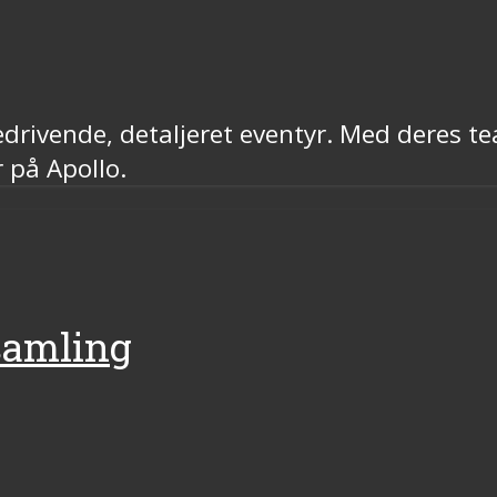
rivende, detaljeret eventyr. Med deres te
 på Apollo.
psamling