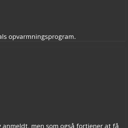
ivals opvarmningsprogram.
v anmeldt, men som også fortjener at få