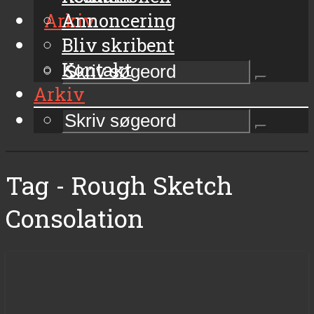
Arkiv
Annoncering
Bliv skribent
Kontakt
Arkiv
Tag - Rough Sketch
Consolation