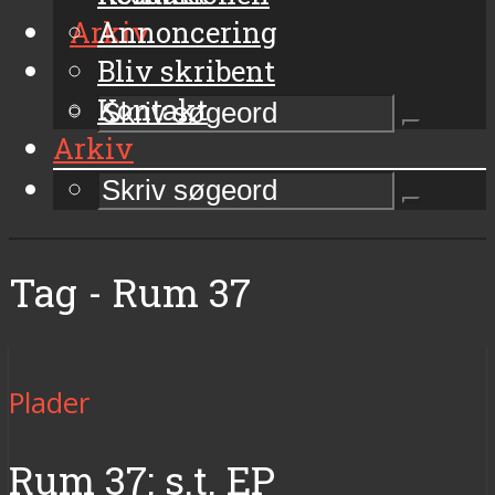
Arkiv
Annoncering
Bliv skribent
Kontakt
Arkiv
Tag - Rum 37
Plader
Rum 37: s.t. EP