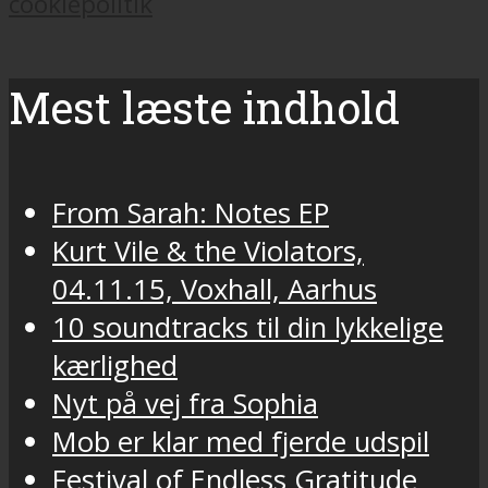
cookiepolitik
Mest læste indhold
From Sarah: Notes EP
Kurt Vile & the Violators,
04.11.15, Voxhall, Aarhus
10 soundtracks til din lykkelige
kærlighed
Nyt på vej fra Sophia
Mob er klar med fjerde udspil
Festival of Endless Gratitude