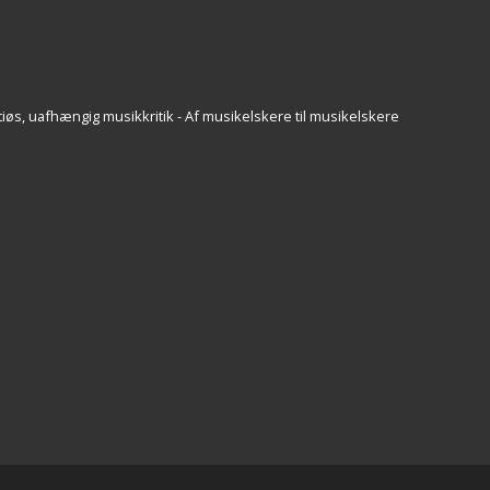
iøs, uafhængig musikkritik - Af musikelskere til musikelskere