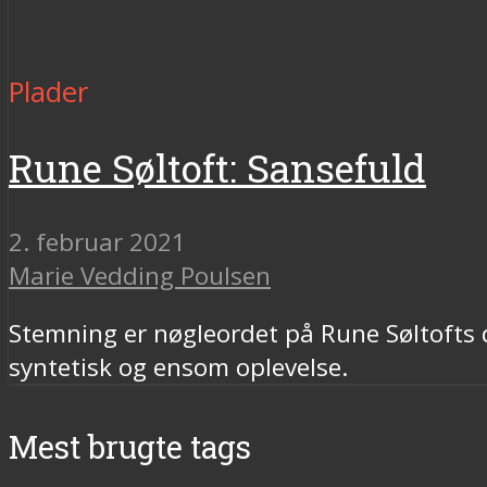
Plader
Rune Søltoft: Sansefuld
2. februar 2021
Marie Vedding Poulsen
Stemning er nøgleordet på Rune Søltofts
syntetisk og ensom oplevelse.
Mest brugte tags