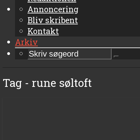
Annoncering
Bliv skribent
Kontakt
Arkiv
Tag - rune søltoft