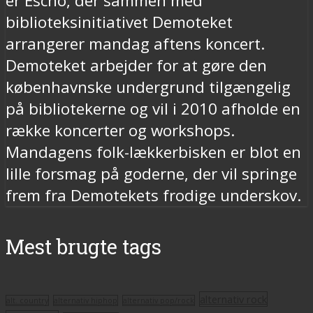
er Escho, der sammen med
biblioteksinitiativet Demoteket
arrangerer mandag aftens koncert.
Demoteket arbejder for at gøre den
københavnske undergrund tilgængelig
på bibliotekerne og vil i 2010 afholde en
række koncerter og workshops.
Mandagens folk-lækkerbisken er blot en
lille forsmag på goderne, der vil springe
frem fra Demotekets frodige underskov.
Mest brugte tags
alternativ rock
alt. country
alternativ hiphop
alternativ pop/rock