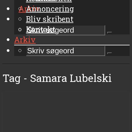
Arkiv
Annoncering
Bliv skribent
Kontakt
Arkiv
Tag - Samara Lubelski