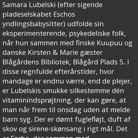
Samara Lubelski (efter sigende
pladeselskabet Eschos
yndlingsbabysitter) udfolde sin
eksperimenterende, psykedeliske folk,
når hun sammen med finske Kuupuu og
danske Kirsten & Marie gæster
Blågårdens Bibliotek, Blågård Plads 5. I
disse regnfulde efterårstider, hvor
mandage er endnu værre, end de plejer,
er Lubelskis smukke silkestemme dén
vitaminindsprøjtning, der kan gøre, at
man når frem til onsdag uden at melde
barn syg. Der er dømt fuglefløjt, duft af
skov og sirene-skønsang i rigt mål. Det