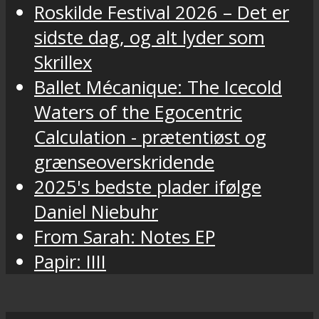
Roskilde Festival 2026 – Det er
sidste dag, og alt lyder som
Skrillex
Ballet Mécanique: The Icecold
Waters of the Egocentric
Calculation - prætentiøst og
grænseoverskridende
2025's bedste plader ifølge
Daniel Niebuhr
From Sarah: Notes EP
Papir: IIII