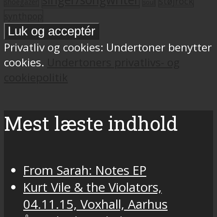
støjrock
shoegazer
soul
synthpop
Privatliv og cookies: Undertoner benytter
cookies.
Undertoners privatlivs- og
cookiepolitik
Mest læste indhold
From Sarah: Notes EP
Kurt Vile & the Violators,
04.11.15, Voxhall, Aarhus