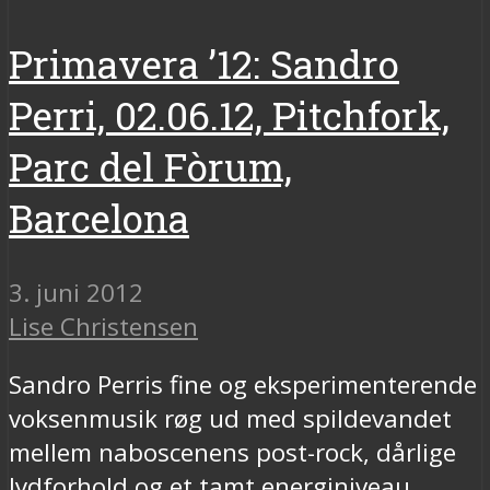
Primavera ’12: Sandro
Perri, 02.06.12, Pitchfork,
Parc del Fòrum,
Barcelona
3. juni 2012
Lise Christensen
Sandro Perris fine og eksperimenterende
voksenmusik røg ud med spildevandet
mellem naboscenens post-rock, dårlige
lydforhold og et tamt energiniveau.