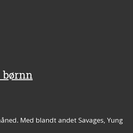
d børnn
s måned. Med blandt andet Savages, Yung