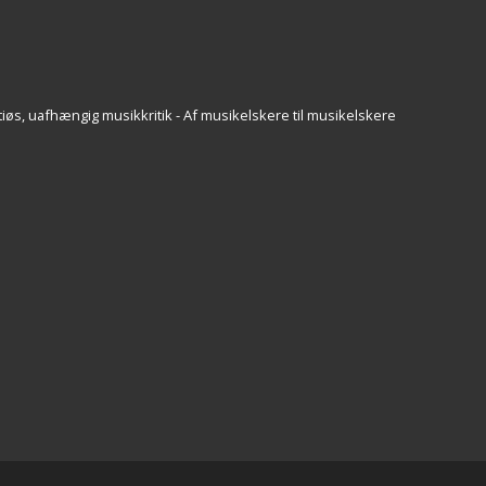
iøs, uafhængig musikkritik - Af musikelskere til musikelskere