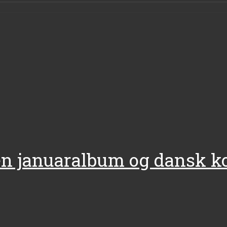
en januaralbum og dansk k