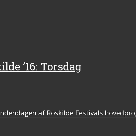
ilde ’16: Torsdag
l andendagen af Roskilde Festivals hovedp