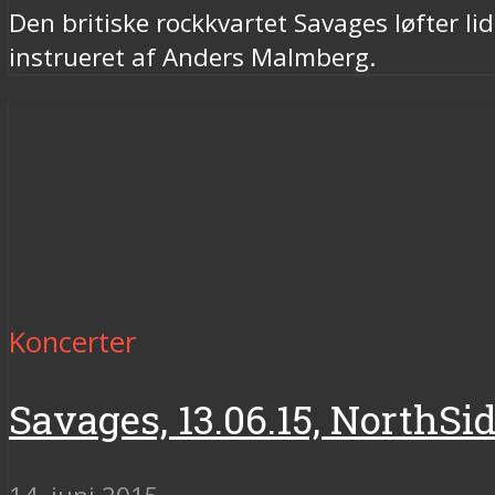
Den britiske rockkvartet Savages løfter 
instrueret af Anders Malmberg.
Koncerter
Savages, 13.06.15, NorthSi