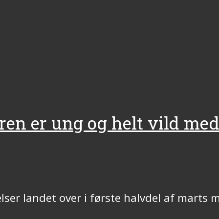
ren er ung og helt vild me
elser landet over i første halvdel af mart