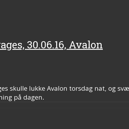
ages, 30.06.16, Avalon
ges skulle lukke Avalon torsdag nat, og svæ
tning på dagen.