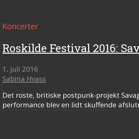
Koncerter
Roskilde Festival 2016: Sav
1. juli 2016
Sabina Hvass
Det roste, britiske postpunk-projekt Sava
performance blev en lidt skuffende afslu