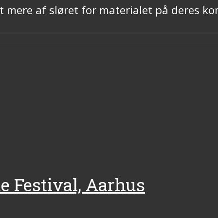
lidt mere af sløret for materialet på dere
de Festival, Aarhus