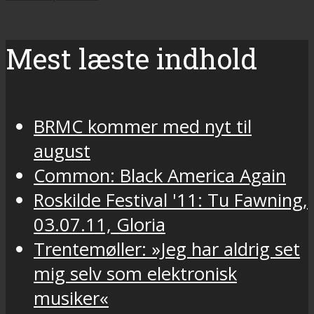
Mest læste indhold
BRMC kommer med nyt til
august
Common: Black America Again
Roskilde Festival '11: Tu Fawning,
03.07.11, Gloria
Trentemøller: »Jeg har aldrig set
mig selv som elektronisk
musiker«