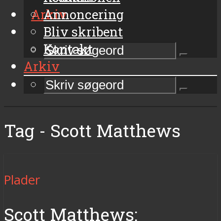
Arkiv
Annoncering
Bliv skribent
Kontakt
Arkiv
Tag - Scott Matthews
Plader
Scott Matthews: