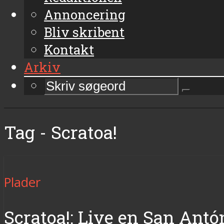
Annoncering
Bliv skribent
Kontakt
Arkiv
Tag - Scratoa!
Plader
Scratoa!: Live en San Antó