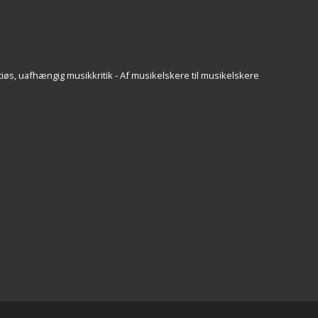
iøs, uafhængig musikkritik - Af musikelskere til musikelskere