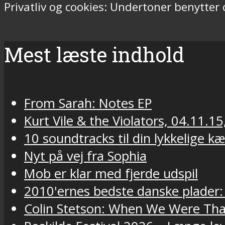
Privatliv og cookies: Undertoner benytter
Mest læste indhold
From Sarah: Notes EP
Kurt Vile & the Violators, 04.11.15
10 soundtracks til din lykkelige k
Nyt på vej fra Sophia
Mob er klar med fjerde udspil
2010'ernes bedste danske plader:
Colin Stetson: When We Were Tha