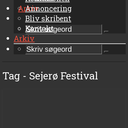
Arkiv
Annoncering
Bliv skribent
Kontakt
Arkiv
Tag - Sejerø Festival