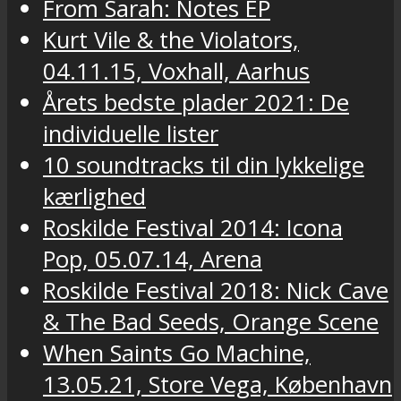
From Sarah: Notes EP
Kurt Vile & the Violators,
04.11.15, Voxhall, Aarhus
Årets bedste plader 2021: De
individuelle lister
10 soundtracks til din lykkelige
kærlighed
Roskilde Festival 2014: Icona
Pop, 05.07.14, Arena
Roskilde Festival 2018: Nick Cave
& The Bad Seeds, Orange Scene
When Saints Go Machine,
13.05.21, Store Vega, København