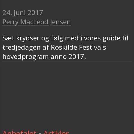
24. juni 2017
Perry MacLeod Jensen
Sæt krydser og følg med i vores guide til
tredjedagen af Roskilde Festivals
hovedprogram anno 2017.
Anbefalet
•
Artikler