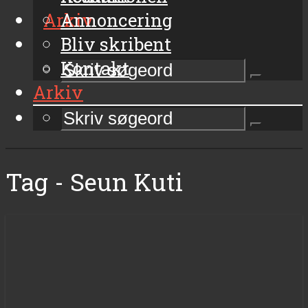
Arkiv
Annoncering
Bliv skribent
Kontakt
Arkiv
Tag - Seun Kuti