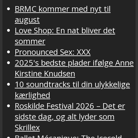
BRMC kommer med nyt til
august
Love Shop: En nat bliver det
sommer
Pronounced Sex: XXX
2025's bedste plader ifølge Anne
Kirstine Knudsen
10 soundtracks til din ulykkelige
kærlighed
Roskilde Festival 2026 – Det er
sidste dag, og alt lyder som
Skrillex