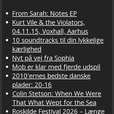
From Sarah: Notes EP
Kurt Vile & the Violators,
04.11.15, Voxhall, Aarhus
10 soundtracks til din lykkelige
kærlighed
Nyt på vej fra Sophia
Mob er klar med fjerde udspil
2010'ernes bedste danske
plader: 20-16
Colin Stetson: When We Were
That What Wept for the Sea
Roskilde Festival 2026 – Længe