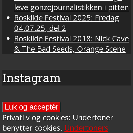
leve gonzojournalistikken i pitten
Roskilde Festival 2025: Fredag
04.07.25, del 2
Roskilde Festival 2018: Nick Cave
& The Bad Seeds, Orange Scene
Instagram
Final
Days-
Privatliv og cookies: Undertoner
programmet
benytter cookies.
Undertoners