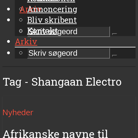
Arkiv
Annoncering
Bliv skribent
Kontakt
Arkiv
Tag - Shangaan Electro
Nyheder
Afrikanske navne til